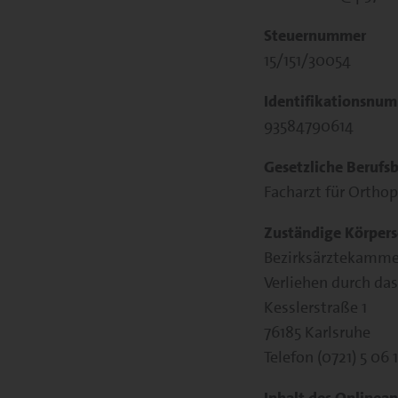
Steuernummer
15/151/30054
Identifikationsnu
93584790614
Gesetzliche Berufs
Facharzt für Ortho
Zuständige Körpers
Bezirksärztekamm
Verliehen durch d
Kesslerstraße 1
76185 Karlsruhe
Telefon (0721) 5 06 