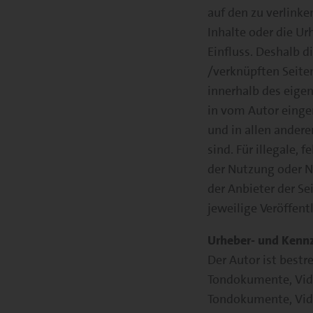
auf den zu verlinke
Inhalte oder die Ur
Einfluss. Deshalb di
/verknüpften Seiten
innerhalb des eige
in vom Autor einge
und in allen ander
sind. Für illegale,
der Nutzung oder N
der Anbieter der Se
jeweilige Veröffent
Urheber- und Kenn
Der Autor ist bestr
Tondokumente, Video
Tondokumente, Vide