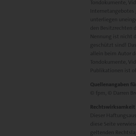
Tondokumente, Vide
Internetangebotes 
unterliegen uneing
den Besitzrechten 
Nennung ist nicht d
geschützt sind! Das
allein beim Autor d
Tondokumente, Vide
Publikationen ist 
Quellenangaben für
© fpm, © Darren Br
Rechtswirksamkeit 
Dieser Haftungsauss
diese Seite verwies
geltenden Rechtslag